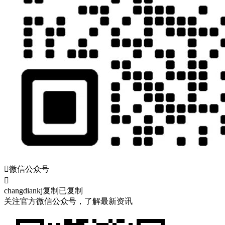

微信公众号

changdiankj
复制
已复制
关注官方微信公众号，了解最新资讯