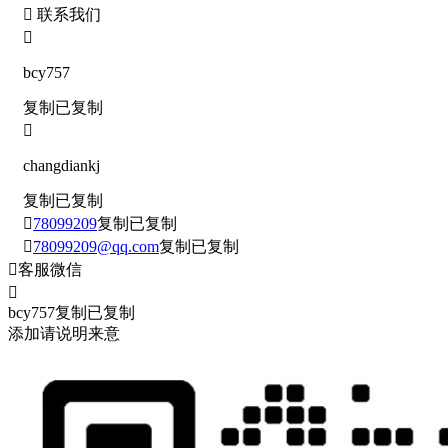

联系我们

bcy757
复制
已复制

changdiankj
复制
已复制

78099209
复制
已复制

78099209@qq.com
复制
已复制

客服微信

bcy757
复制
已复制
添加请说明来意