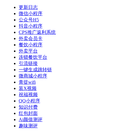
更新日志
微信小程序
公众号H5
抖音小程序
CPS推广返利系统
外卖会员卡
餐饮小程序
外卖平台
连锁餐饮平台
引流链接
一键生成跳转链
微商城小程序
青提wifi
装X视频
祝福视频
QQ小程序
知识付费
红包封面
Ai颜值测评
趣味测评