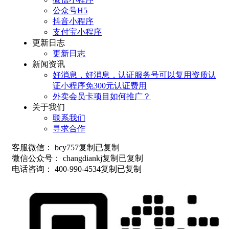
公众号H5
抖音小程序
支付宝小程序
更新日志
更新日志
新闻资讯
好消息，好消息，认证服务号可以复用资质认
证小程序免300元认证费用
外卖会员卡项目如何推广？
关于我们
联系我们
寻求合作
客服微信：
bcy757
复制
已复制
微信公众号：
changdiankj
复制
已复制
电话咨询：
400-990-4534
复制
已复制