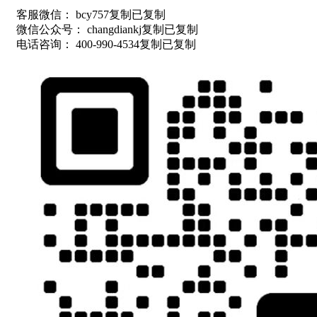
客服微信：
bcy757
复制
已复制
微信公众号：
changdiankj
复制
已复制
电话咨询：
400-990-4534
复制
已复制