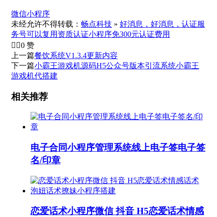
微信小程序
未经允许不得转载：
畅点科技
»
好消息，好消息，认证服
务号可以复用资质认证小程序免300元认证费用


0
赞
上一篇
餐饮系统V1.3.4更新内容
下一篇
小霸王游戏机源码H5公众号版本引流系统小霸王
游戏机代搭建
相关推荐
电子合同小程序管理系统线上电子签电子签
名/印章
恋爱话术小程序微信 抖音 H5恋爱话术情感