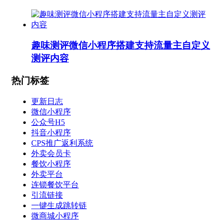
趣味测评微信小程序搭建支持流量主自定义
测评内容
热门标签
更新日志
微信小程序
公众号H5
抖音小程序
CPS推广返利系统
外卖会员卡
餐饮小程序
外卖平台
连锁餐饮平台
引流链接
一键生成跳转链
微商城小程序