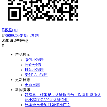

客服QQ

78099209
复制
已复制
添加请说明来意

产品展示
微信小程序
公众号H5
抖音小程序
支付宝小程序
更新日志
更新日志
新闻资讯
好消息，好消息，认证服务号可以复用资质认
证小程序免300元认证费用
外卖会员卡项目如何推广？