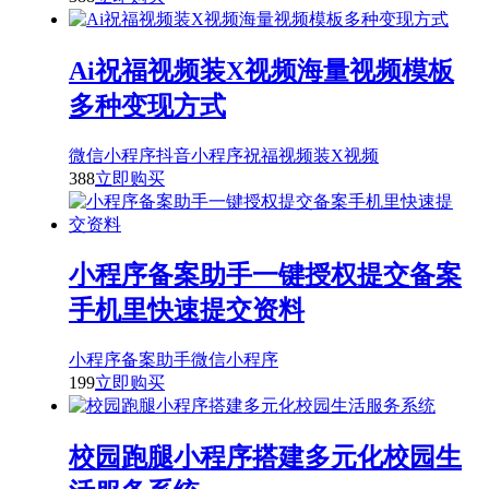
Ai祝福视频装X视频海量视频模板
多种变现方式
微信小程序
抖音小程序
祝福视频
装X视频
388
立即购买
小程序备案助手一键授权提交备案
手机里快速提交资料
小程序备案助手
微信小程序
199
立即购买
校园跑腿小程序搭建多元化校园生