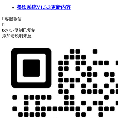
餐饮系统V1.5.3更新内容

客服微信

bcy757
复制
已复制
添加请说明来意