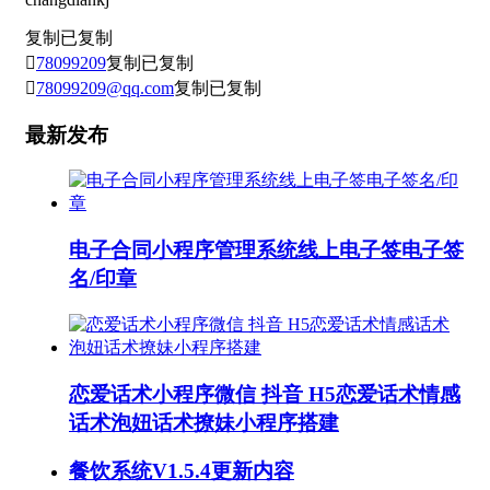
复制
已复制

78099209
复制
已复制

78099209@qq.com
复制
已复制
最新发布
电子合同小程序管理系统线上电子签电子签
名/印章
恋爱话术小程序微信 抖音 H5恋爱话术情感
话术泡妞话术撩妹小程序搭建
餐饮系统V1.5.4更新内容