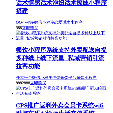
话术情感话术泡妞话术撩妹小程序
搭建
QQ小程序
微信小程序
恋爱话术小程序
588
立即购买
餐饮小程序系统支持外卖配送自提
多种线上线下流量+私域营销引流
拉客功能
外卖平台
微信小程序
连锁餐饮平台
餐饮小程序
888
2888
立即购买
CPS推广返利外卖会员卡系统wifi