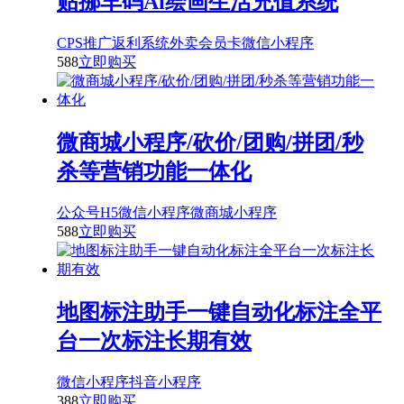
贴挪车码Ai绘画生活充值系统
CPS推广返利系统
外卖会员卡
微信小程序
588
立即购买
微商城小程序/砍价/团购/拼团/秒
杀等营销功能一体化
公众号H5
微信小程序
微商城小程序
588
立即购买
地图标注助手一键自动化标注全平
台一次标注长期有效
微信小程序
抖音小程序
388
立即购买