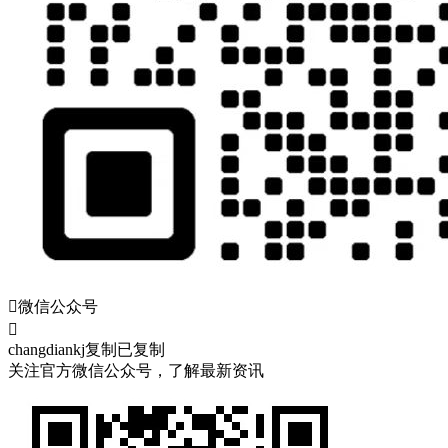

微信公众号

changdiankj
复制
已复制
关注官方微信公众号，了解最新资讯