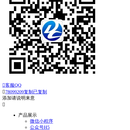

客服QQ

78099209
复制
已复制
添加请说明来意

产品展示
微信小程序
公众号H5