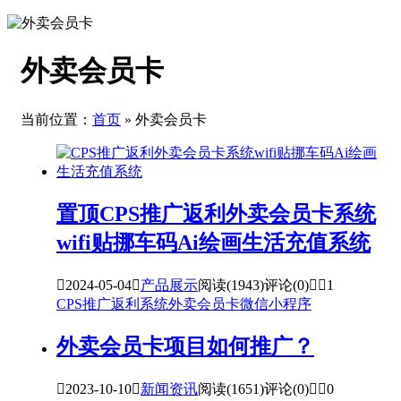
外卖会员卡
当前位置：
首页
» 外卖会员卡
置顶
CPS推广返利外卖会员卡系统
wifi贴挪车码Ai绘画生活充值系统

2024-05-04

产品展示
阅读(1943)
评论(0)


1
CPS推广返利系统
外卖会员卡
微信小程序
外卖会员卡项目如何推广？

2023-10-10

新闻资讯
阅读(1651)
评论(0)


0