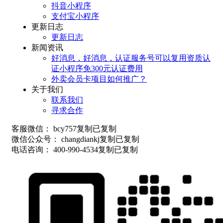
抖音小程序
支付宝小程序
更新日志
更新日志
新闻资讯
好消息，好消息，认证服务号可以复用资质认
证小程序免300元认证费用
外卖会员卡项目如何推广？
关于我们
联系我们
寻求合作
客服微信：
bcy757
复制
已复制
微信公众号：
changdiankj
复制
已复制
电话咨询：
400-990-4534
复制
已复制