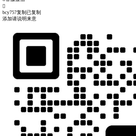

bcy757
复制
已复制
添加请说明来意