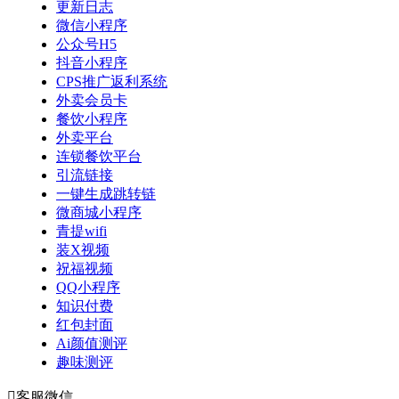
更新日志
微信小程序
公众号H5
抖音小程序
CPS推广返利系统
外卖会员卡
餐饮小程序
外卖平台
连锁餐饮平台
引流链接
一键生成跳转链
微商城小程序
青提wifi
装X视频
祝福视频
QQ小程序
知识付费
红包封面
Ai颜值测评
趣味测评

客服微信