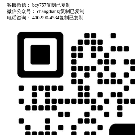
客服微信：
bcy757
复制
已复制
微信公众号：
changdiankj
复制
已复制
电话咨询：
400-990-4534
复制
已复制