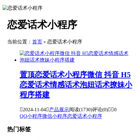
恋爱话术小程序
当前位置：
首页
» 恋爱话术小程序
置顶
恋爱话术小程序微信 抖音 H5
恋爱话术情感话术泡妞话术撩妹小
程序搭建

2024-11-04

产品展示
阅读(1730)
评论(0)


0
QQ小程序
微信小程序
恋爱话术小程序
热门标签