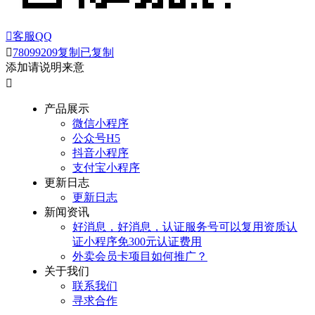

客服QQ

78099209
复制
已复制
添加请说明来意

产品展示
微信小程序
公众号H5
抖音小程序
支付宝小程序
更新日志
更新日志
新闻资讯
好消息，好消息，认证服务号可以复用资质认
证小程序免300元认证费用
外卖会员卡项目如何推广？
关于我们
联系我们
寻求合作