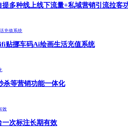
自提多种线上线下流量+私域营销引流拉客
ifi贴挪车码Ai绘画生活充值系统
/秒杀等营销功能一体化
台一次标注长期有效